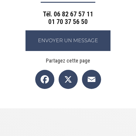
Tél.
06 82 67 57 11
01 70 37 56 50
ENVOYER UN MESSAGE
Partagez cette page
Facebook
X
Email