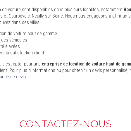
n de voiture sont disponibles dans plusieurs localités, notamment
Bou
es et Courbevoie, Neuilly-sur-Seine. Nous nous engageons à offrir un s
ouvez dans ces villes.
ation de voiture haut de gamme
t des véhicules
té élevées
 la satisfaction client
 c'est opter pour une
entreprise de location de voiture haut de ga
 client. Pour plus d'informations ou pour obtenir un devis personnalisé,
ande de devis
.
CONTACTEZ-NOUS