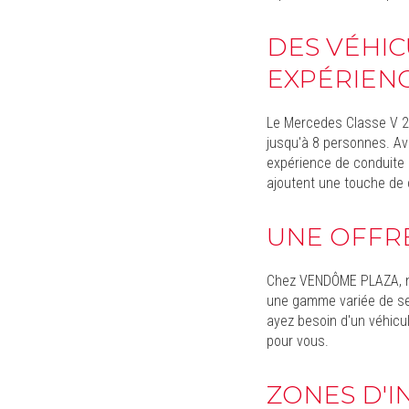
DES VÉHIC
EXPÉRIEN
Le Mercedes Classe V 20
jusqu'à 8 personnes. A
expérience de conduite 
ajoutent une touche de 
UNE OFFR
Chez VENDÔME PLAZA, no
une gamme variée de ser
ayez besoin d'un véhicu
pour vous.
ZONES D'