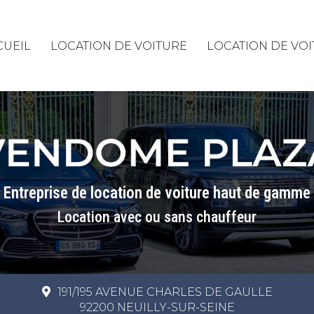
rincipale
CUEIL
LOCATION DE VOITURE
LOCATION DE VO
Entreprise de location de voiture haut de gamme
Location avec ou sans chauffeur
191/195 AVENUE CHARLES DE GAULLE
92200 NEUILLY-SUR-SEINE