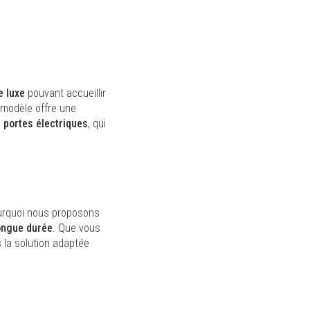
e luxe
pouvant accueillir
 modèle offre une
s
portes électriques
, qui
urquoi nous proposons
longue durée
. Que vous
 la solution adaptée