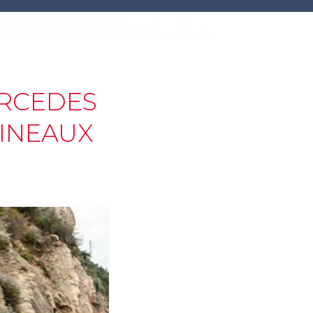
ERCEDES
LINEAUX