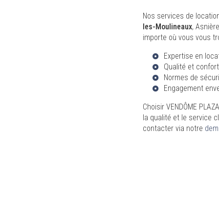
Nos services de locatio
les-Moulineaux
, Asnièr
importe où vous vous tr
Expertise en loc
Qualité et confor
Normes de sécuri
Engagement envers
Choisir VENDÔME PLAZA,
la qualité et le service
contacter via notre
dem