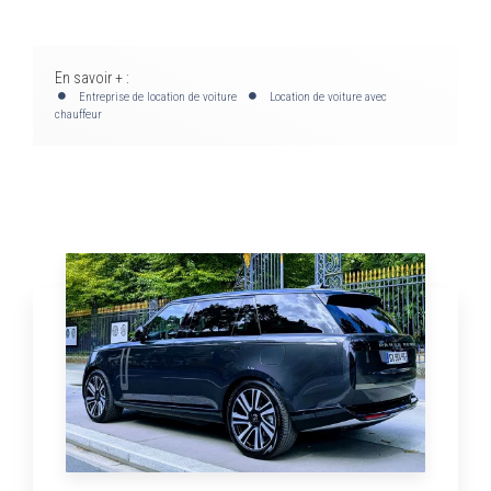
En savoir + :
Entreprise de location de voiture
Location de voiture avec
chauffeur