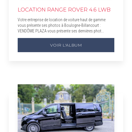
LOCATION RANGE ROVER 4.6 LWB
Votre entreprise de location de voiture haut de gamme
vous présente ses photos à Boulogne-Billancourt :
VENDÔME PLAZA vous présente ses dernières phot...
VOIR L'ALBUM