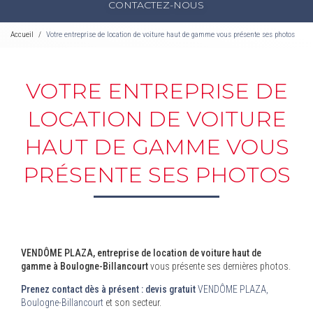
CONTACTEZ-NOUS
Accueil
Votre entreprise de location de voiture haut de gamme vous présente ses photos
VOTRE ENTREPRISE DE
LOCATION DE VOITURE
HAUT DE GAMME VOUS
PRÉSENTE SES PHOTOS
VENDÔME PLAZA, entreprise de location de voiture haut de
gamme à Boulogne-Billancourt
vous présente ses dernières photos.
Prenez contact dès à présent : devis gratuit
VENDÔME PLAZA,
Boulogne-Billancourt
et son secteur.