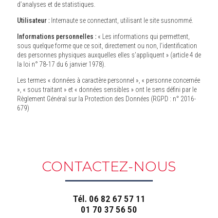
d’analyses et de statistiques.
Utilisateur :
Internaute se connectant, utilisant le site susnommé.
Informations personnelles :
« Les informations qui permettent,
sous quelque forme que ce soit, directement ou non, l’identification
des personnes physiques auxquelles elles s’appliquent » (article 4 de
la loi n° 78-17 du 6 janvier 1978).
Les termes « données à caractère personnel », « personne concernée
», « sous traitant » et « données sensibles » ont le sens défini par le
Règlement Général sur la Protection des Données (RGPD : n° 2016-
679)
CONTACTEZ-NOUS
Tél.
06 82 67 57 11
01 70 37 56 50