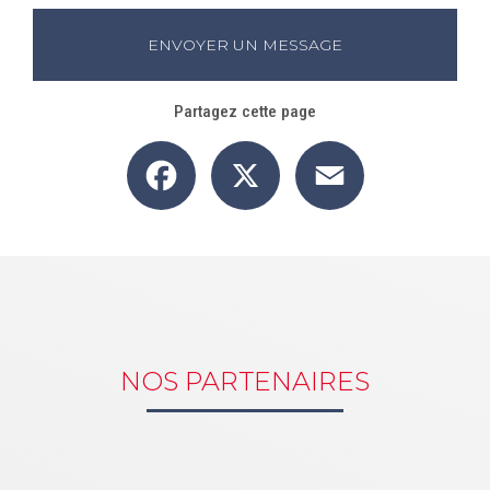
ENVOYER UN MESSAGE
Partagez cette page
Facebook
X
Email
NOS PARTENAIRES