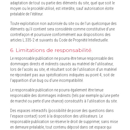
adaptation de tout ou partie des éléments du site, quel que soit le
moyen ou le procédé utilisé, est interdite, sauf autorisation écrite
préalable de l'éditeur.
Toute exploitation non autorisée du site ou de l’un quelconque des
éléments qu’il contient sera considérée comme constitutive d’une
contrefaçon et poursuivie conformément aux dispositions des
articles L.335-2 et suivants du Code de Propriété Intellectuelle.
6. Limitations de responsabilité.
Le responsable publication ne pourra être tenue responsable des
dommages directs et indirects causés au matériel de l’utilisateur,
lors de l’accès au site, et résultant soit de l’utilisation d’un matériel
ne répondant pas aux spécifications indiquées au point 4, soit de
l’apparition d’un bug ou d’une incompatibilité.
Le responsable publication ne pourra également être tenue
responsable des dommages indirects (tels par exemple qu’une perte
de marché ou perte d’une chance) consécutifs à l’utilisation du site.
Des espaces interactifs (possibilité de poser des questions dans
l’espace contact) sont à la disposition des utilisateurs. Le
responsable publication se réserve le droit de supprimer, sans mise
en demeure préalable, tout contenu déposé dans cet espace qui