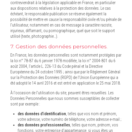
contreviendrait à la législation applicable en France, en particulier
aux dispositions relatives à la protection des données. Le cas
échéant, le responsable publication se réserve également la
possibilité de mettre en cause la responsabilité civile et/ou pénale de
l’utilisateur, notamment en cas de message à caractère raciste,
injurieux, diffamant, ou pornographique, quel que soit le support
utilisé (texte, photographie…).
7. Gestion des données personnelles.
En France, les données personnelles sont notamment protégées par
la loi n° 78-87 du 6 janvier 1978 modifiée, la loi n° 2004-801 du 6
août 2004, l’article L. 226-13 du Code pénal et la Directive
Européenne du 24 octobre 1995 ; ainsi que par le Règlement Général
sur la Protection des Données (RGPD) de l’Union Européenne qui a
été adopté le 14 avril 2016 et est entré en application le 25 mai 2018.
À l'occasion de l'utilisation du site, peuvent êtres recueillies. Les
Données Personnelles que nous sommes susceptibles de collecter
sont par exemple :
des données d’identification
, telles que vos nom et prénom,
votre adresse, votre numéro de téléphone, votre adresse e-mail ;
des données professionnelles
, telles que nom, prénom, vos
fonctions, votre entreprise d’appartenance, si vous êtes un