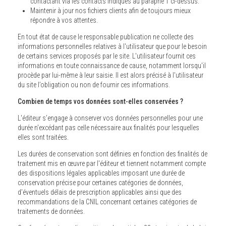
contactant via les contacts indiqués au paraphe 1 ci-dessus.
Maintenir à jour nos fichiers clients afin de toujours mieux
répondre à vos attentes.
En tout état de cause le responsable publication ne collecte des
informations personnelles relatives à l'utilisateur que pour le besoin
de certains services proposés par le site. L'utilisateur fournit ces
informations en toute connaissance de cause, notamment lorsqu'il
procède par lui-même à leur saisie. Il est alors précisé à l'utilisateur
du site l’obligation ou non de fournir ces informations.
Combien de temps vos données sont-elles conservées ?
L'éditeur s’engage à conserver vos données personnelles pour une
durée n'excédant pas celle nécessaire aux finalités pour lesquelles
elles sont traitées.
Les durées de conservation sont définies en fonction des finalités de
traitement mis en œuvre par l'éditeur et tiennent notamment compte
des dispositions légales applicables imposant une durée de
conservation précise pour certaines catégories de données,
d’éventuels délais de prescription applicables ainsi que des
recommandations de la CNIL concernant certaines catégories de
traitements de données.