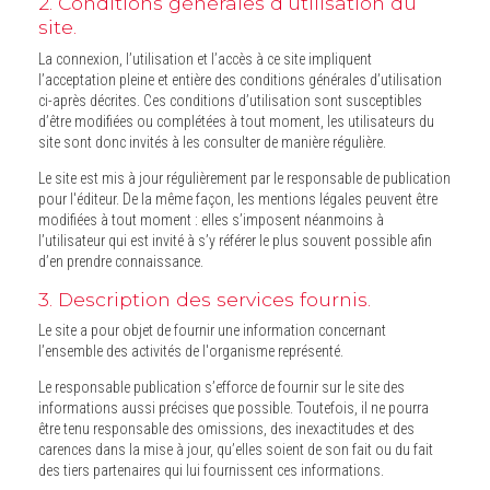
2. Conditions générales d’utilisation du
site.
La connexion, l’utilisation et l’accès à ce site impliquent
l’acceptation pleine et entière des conditions générales d’utilisation
ci-après décrites. Ces conditions d’utilisation sont susceptibles
d’être modifiées ou complétées à tout moment, les utilisateurs du
site sont donc invités à les consulter de manière régulière.
Le site est mis à jour régulièrement par le responsable de publication
pour l'éditeur. De la même façon, les mentions légales peuvent être
modifiées à tout moment : elles s’imposent néanmoins à
l’utilisateur qui est invité à s’y référer le plus souvent possible afin
d’en prendre connaissance.
3. Description des services fournis.
Le site a pour objet de fournir une information concernant
l’ensemble des activités de l'organisme représenté.
Le responsable publication s’efforce de fournir sur le site des
informations aussi précises que possible. Toutefois, il ne pourra
être tenu responsable des omissions, des inexactitudes et des
carences dans la mise à jour, qu’elles soient de son fait ou du fait
des tiers partenaires qui lui fournissent ces informations.