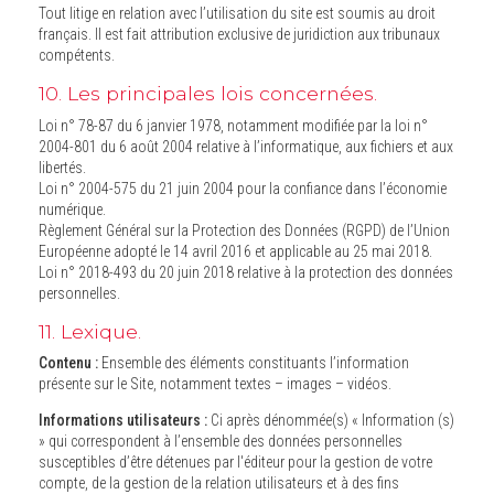
Tout litige en relation avec l’utilisation du site est soumis au droit
français. Il est fait attribution exclusive de juridiction aux tribunaux
compétents.
10. Les principales lois concernées.
Loi n° 78-87 du 6 janvier 1978, notamment modifiée par la loi n°
2004-801 du 6 août 2004 relative à l’informatique, aux fichiers et aux
libertés.
Loi n° 2004-575 du 21 juin 2004 pour la confiance dans l’économie
numérique.
Règlement Général sur la Protection des Données (RGPD) de l’Union
Européenne adopté le 14 avril 2016 et applicable au 25 mai 2018.
Loi n° 2018-493 du 20 juin 2018 relative à la protection des données
personnelles.
11. Lexique.
Contenu :
Ensemble des éléments constituants l’information
présente sur le Site, notamment textes – images – vidéos.
Informations utilisateurs :
Ci après dénommée(s) « Information (s)
» qui correspondent à l’ensemble des données personnelles
susceptibles d’être détenues par l'éditeur pour la gestion de votre
compte, de la gestion de la relation utilisateurs et à des fins