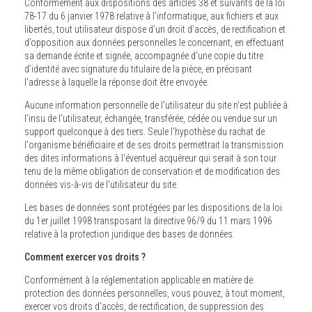
Conformément aux dispositions des articles 38 et suivants de la loi
78-17 du 6 janvier 1978 relative à l’informatique, aux fichiers et aux
libertés, tout utilisateur dispose d’un droit d’accès, de rectification et
d’opposition aux données personnelles le concernant, en effectuant
sa demande écrite et signée, accompagnée d’une copie du titre
d’identité avec signature du titulaire de la pièce, en précisant
l’adresse à laquelle la réponse doit être envoyée.
Aucune information personnelle de l'utilisateur du site n'est publiée à
l'insu de l'utilisateur, échangée, transférée, cédée ou vendue sur un
support quelconque à des tiers. Seule l'hypothèse du rachat de
l'organisme bénéficiaire et de ses droits permettrait la transmission
des dites informations à l'éventuel acquéreur qui serait à son tour
tenu de la même obligation de conservation et de modification des
données vis-à-vis de l'utilisateur du site.
Les bases de données sont protégées par les dispositions de la loi
du 1er juillet 1998 transposant la directive 96/9 du 11 mars 1996
relative à la protection juridique des bases de données.
Comment exercer vos droits ?
Conformément à la réglementation applicable en matière de
protection des données personnelles, vous pouvez, à tout moment,
exercer vos droits d'accès, de rectification, de suppression des