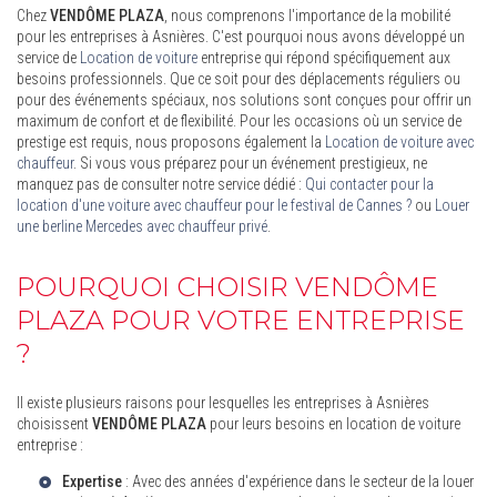
Chez
VENDÔME PLAZA
, nous comprenons l'importance de la mobilité
pour les entreprises à Asnières. C'est pourquoi nous avons développé un
service de
Location de voiture
entreprise qui répond spécifiquement aux
besoins professionnels. Que ce soit pour des déplacements réguliers ou
pour des événements spéciaux, nos solutions sont conçues pour offrir un
maximum de confort et de flexibilité. Pour les occasions où un service de
prestige est requis, nous proposons également la
Location de voiture avec
chauffeur
. Si vous vous préparez pour un événement prestigieux, ne
manquez pas de consulter notre service dédié :
Qui contacter pour la
location d'une voiture avec chauffeur pour le festival de Cannes ?
ou
Louer
une berline Mercedes avec chauffeur privé
.
POURQUOI CHOISIR VENDÔME
PLAZA POUR VOTRE ENTREPRISE
?
Il existe plusieurs raisons pour lesquelles les entreprises à Asnières
choisissent
VENDÔME PLAZA
pour leurs besoins en location de voiture
entreprise :
Expertise
: Avec des années d'expérience dans le secteur de la
louer