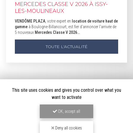
MERCEDES CLASSE V 2026 À ISSY-
LES-MOULINEAUX
VENDÔME PLAZA
, votre expert en
location de voiture haut de
gamme
à Boulogne-Billancourt, est fier d'annoncer l'arrivée de
5 nouveaux
Mercedes Classe V 2026…
TOUTE L'ACTUALITÉ
This site uses cookies and gives you control over what you
want to activate
OK, accept all
Deny all cookies
LOCATION DE VOITURE HAUT DE GAMME