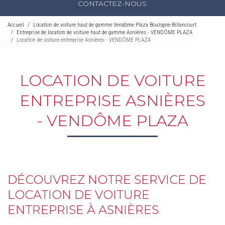
CONTACTEZ-NOUS
Accueil
Location de voiture haut de gamme Vendôme Plaza Boulogne-Billancourt
Entreprise de location de voiture haut de gamme Asnières - VENDÔME PLAZA
Location de voiture entreprise Asnières - VENDÔME PLAZA
LOCATION DE VOITURE
ENTREPRISE ASNIÈRES
- VENDÔME PLAZA
DÉCOUVREZ NOTRE SERVICE DE
LOCATION DE VOITURE
ENTREPRISE À ASNIÈRES