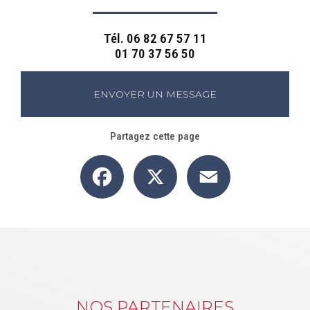
Tél.
06 82 67 57 11
01 70 37 56 50
ENVOYER UN MESSAGE
Partagez cette page
Facebook
X
Email
NOS PARTENAIRES