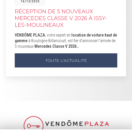
16/12/2025
RÉCEPTION DE 5 NOUVEAUX
MERCEDES CLASSE V 2026 À ISSY-
LES-MOULINEAUX
VENDÔME PLAZA
, votre expert en
location de voiture haut de
gamme
à Boulogne-Billancourt, est fier d'annoncer l'arrivée de
5 nouveaux
Mercedes Classe V 2026…
TOUTE L'ACTUALITÉ