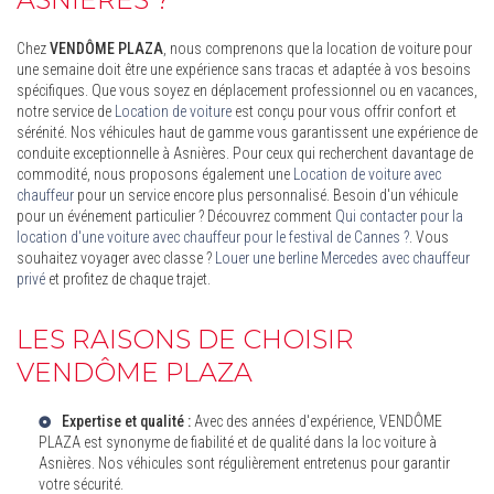
Chez
VENDÔME PLAZA
, nous comprenons que la location de voiture pour
une semaine doit être une expérience sans tracas et adaptée à vos besoins
spécifiques. Que vous soyez en déplacement professionnel ou en vacances,
notre service de
Location de voiture
est conçu pour vous offrir confort et
sérénité. Nos véhicules haut de gamme vous garantissent une expérience de
conduite exceptionnelle à Asnières. Pour ceux qui recherchent davantage de
commodité, nous proposons également une
Location de voiture avec
chauffeur
pour un service encore plus personnalisé. Besoin d'un véhicule
pour un événement particulier ? Découvrez comment
Qui contacter pour la
location d'une voiture avec chauffeur pour le festival de Cannes ?
. Vous
souhaitez voyager avec classe ?
Louer une berline Mercedes avec chauffeur
privé
et profitez de chaque trajet.
LES RAISONS DE CHOISIR
VENDÔME PLAZA
Expertise et qualité :
Avec des années d'expérience, VENDÔME
PLAZA est synonyme de fiabilité et de qualité dans la
loc voiture à
Asnières
. Nos véhicules sont régulièrement entretenus pour garantir
votre sécurité.