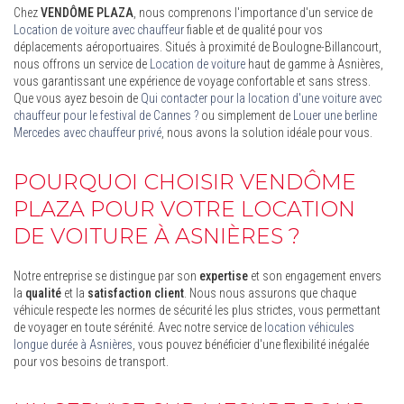
Chez
VENDÔME PLAZA
, nous comprenons l'importance d'un service de
Location de voiture avec chauffeur
fiable et de qualité pour vos
déplacements aéroportuaires. Situés à proximité de Boulogne-Billancourt,
nous offrons un service de
Location de voiture
haut de gamme à Asnières,
vous garantissant une expérience de voyage confortable et sans stress.
Que vous ayez besoin de
Qui contacter pour la location d'une voiture avec
chauffeur pour le festival de Cannes ?
ou simplement de
Louer une berline
Mercedes avec chauffeur privé
, nous avons la solution idéale pour vous.
POURQUOI CHOISIR VENDÔME
PLAZA POUR VOTRE LOCATION
DE VOITURE À ASNIÈRES ?
Notre entreprise se distingue par son
expertise
et son engagement envers
la
qualité
et la
satisfaction client
. Nous nous assurons que chaque
véhicule respecte les normes de sécurité les plus strictes, vous permettant
de voyager en toute sérénité. Avec notre service de
location véhicules
longue durée à Asnières
, vous pouvez bénéficier d'une flexibilité inégalée
pour vos besoins de transport.