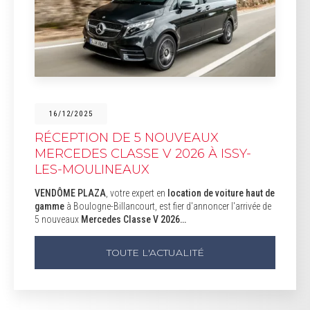
16/12/2025
RÉCEPTION DE 5 NOUVEAUX
MERCEDES CLASSE V 2026 À ISSY-
LES-MOULINEAUX
VENDÔME PLAZA
, votre expert en
location de voiture haut de
gamme
à Boulogne-Billancourt, est fier d'annoncer l'arrivée de
5 nouveaux
Mercedes Classe V 2026…
TOUTE L'ACTUALITÉ