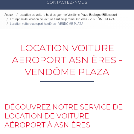
CONTACTEZ-NOUS
Accueil
Location de voiture haut de gamme Vendôme Plaza Boulogne-Billancourt
Entreprise de location de voiture haut de gamme Asnières - VENDÔME PLAZA
Location voiture aeroport Asnières - VENDÔME PLAZA
LOCATION VOITURE
AEROPORT ASNIÈRES -
VENDÔME PLAZA
DÉCOUVREZ NOTRE SERVICE DE
LOCATION DE VOITURE
AÉROPORT À ASNIÈRES