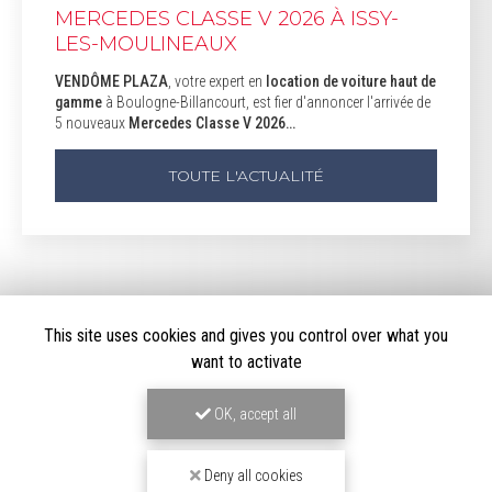
MERCEDES CLASSE V 2026 À ISSY-
LES-MOULINEAUX
VENDÔME PLAZA
, votre expert en
location de voiture haut de
gamme
à Boulogne-Billancourt, est fier d'annoncer l'arrivée de
5 nouveaux
Mercedes Classe V 2026…
TOUTE L'ACTUALITÉ
This site uses cookies and gives you control over what you
want to activate
OK, accept all
Deny all cookies
LOCATION DE VOITURE HAUT DE GAMME