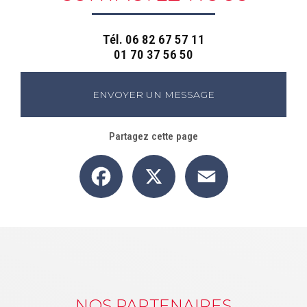
Tél.
06 82 67 57 11
01 70 37 56 50
ENVOYER UN MESSAGE
Partagez cette page
Facebook
X
Email
NOS PARTENAIRES