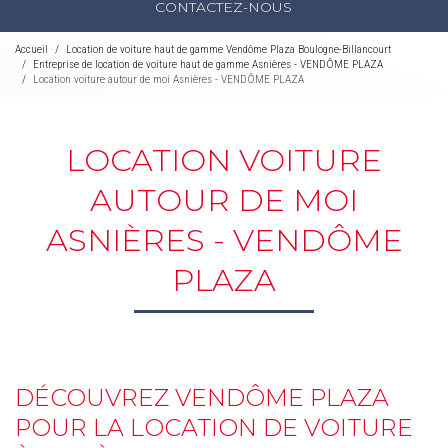
CONTACTEZ-NOUS
Accueil
Location de voiture haut de gamme Vendôme Plaza Boulogne-Billancourt
Entreprise de location de voiture haut de gamme Asnières - VENDÔME PLAZA
Location voiture autour de moi Asnières - VENDÔME PLAZA
LOCATION VOITURE
AUTOUR DE MOI
ASNIÈRES - VENDÔME
PLAZA
DÉCOUVREZ VENDÔME PLAZA
POUR LA LOCATION DE VOITURE