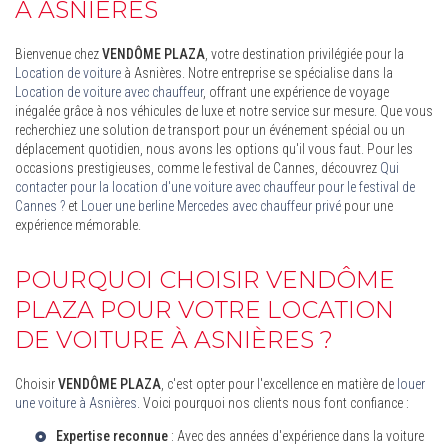
À ASNIÈRES
Bienvenue chez
VENDÔME PLAZA
, votre destination privilégiée pour la
Location de voiture
à Asnières. Notre entreprise se spécialise dans la
Location de voiture avec chauffeur
, offrant une expérience de voyage
inégalée grâce à nos véhicules de luxe et notre service sur mesure. Que vous
recherchiez une solution de transport pour un événement spécial ou un
déplacement quotidien, nous avons les options qu'il vous faut. Pour les
occasions prestigieuses, comme le festival de Cannes, découvrez
Qui
contacter pour la location d'une voiture avec chauffeur pour le festival de
Cannes ?
et
Louer une berline Mercedes avec chauffeur privé
pour une
expérience mémorable.
POURQUOI CHOISIR VENDÔME
PLAZA POUR VOTRE LOCATION
DE VOITURE À ASNIÈRES ?
Choisir
VENDÔME PLAZA
, c'est opter pour l'excellence en matière de
louer
une voiture à Asnières
. Voici pourquoi nos clients nous font confiance :
Expertise reconnue
: Avec des années d'expérience dans la
voiture