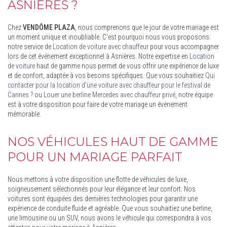
ASNIÈRES ?
Chez
VENDÔME PLAZA
, nous comprenons que le jour de votre mariage est
un moment unique et inoubliable. C'est pourquoi nous vous proposons
notre service de
Location de voiture avec chauffeur
pour vous accompagner
lors de cet événement exceptionnel à Asnières. Notre expertise en
Location
de voiture
haut de gamme nous permet de vous offrir une expérience de luxe
et de confort, adaptée à vos besoins spécifiques. Que vous souhaitiez
Qui
contacter pour la location d'une voiture avec chauffeur pour le festival de
Cannes ?
ou
Louer une berline Mercedes avec chauffeur privé
, notre équipe
est à votre disposition pour faire de votre mariage un événement
mémorable.
NOS VÉHICULES HAUT DE GAMME
POUR UN MARIAGE PARFAIT
Nous mettons à votre disposition une flotte de véhicules de luxe,
soigneusement sélectionnés pour leur élégance et leur confort. Nos
voitures sont équipées des dernières technologies pour garantir une
expérience de conduite fluide et agréable. Que vous souhaitiez une berline,
une limousine ou un SUV, nous avons le véhicule qui correspondra à vos