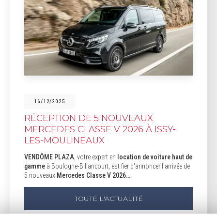
16/12/2025
RÉCEPTION DE 5 NOUVEAUX
MERCEDES CLASSE V 2026 À ISSY-
LES-MOULINEAUX
VENDÔME PLAZA
, votre expert en
location de voiture haut de
gamme
à Boulogne-Billancourt, est fier d'annoncer l'arrivée de
5 nouveaux
Mercedes Classe V 2026…
TOUTE L'ACTUALITÉ