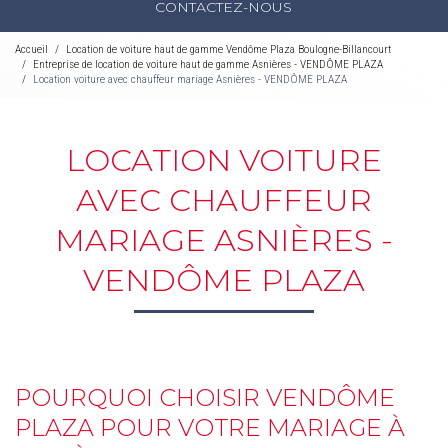
CONTACTEZ-NOUS
Accueil
Location de voiture haut de gamme Vendôme Plaza Boulogne-Billancourt
Entreprise de location de voiture haut de gamme Asnières - VENDÔME PLAZA
Location voiture avec chauffeur mariage Asnières - VENDÔME PLAZA
LOCATION VOITURE
AVEC CHAUFFEUR
MARIAGE ASNIÈRES -
VENDÔME PLAZA
POURQUOI CHOISIR VENDÔME
PLAZA POUR VOTRE MARIAGE À