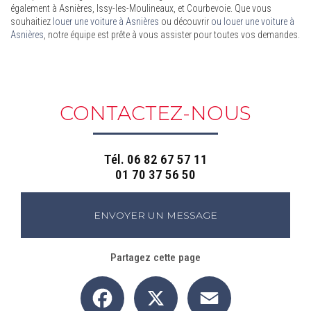
également à Asnières, Issy-les-Moulineaux, et Courbevoie. Que vous
souhaitiez
louer une voiture à Asnières
ou découvrir
ou louer une voiture à
Asnières
, notre équipe est prête à vous assister pour toutes vos demandes.
CONTACTEZ-NOUS
Tél.
06 82 67 57 11
01 70 37 56 50
ENVOYER UN MESSAGE
Partagez cette page
Facebook
X
Email