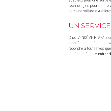
spacieux pour une sortie 
technologies pour rendre 
semaine voiture à Asnière
UN SERVICE
Chez VENDÔME PLAZA, nous 
aider à chaque étape de vo
répondre à toutes vos ques
confiance à notre
entrepr