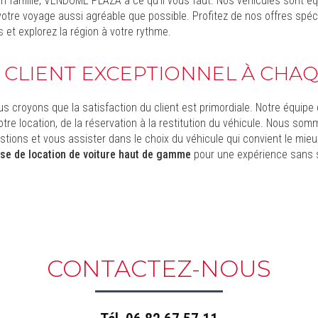
en famille, VENDÔME PLAZA a ce qu'il vous faut. Nos véhicules sont é
votre voyage aussi agréable que possible. Profitez de nos offres spé
s
et explorez la région à votre rythme.
 CLIENT EXCEPTIONNEL À CHA
croyons que la satisfaction du client est primordiale. Notre équipe
tre location, de la réservation à la restitution du véhicule. Nous so
tions et vous assister dans le choix du véhicule qui convient le mieu
ise de location de voiture haut de gamme
pour une expérience sans 
CONTACTEZ-NOUS