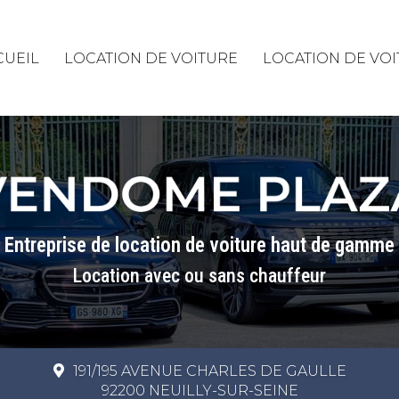
rincipale
CUEIL
LOCATION DE VOITURE
LOCATION DE VO
Entreprise de location de voiture haut de gamme
Location avec ou sans chauffeur
191/195 AVENUE CHARLES DE GAULLE
92200 NEUILLY-SUR-SEINE