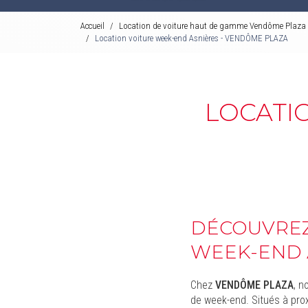
Accueil
Location de voiture haut de gamme Vendôme Plaza 
Location voiture week-end Asnières - VENDÔME PLAZA
LOCATI
DÉCOUVREZ
WEEK-END 
Chez
VENDÔME PLAZA
, n
de week-end. Situés à pro