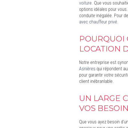
voiture
. Que vous souhait
options idéales pour vous
conduite inégalée. Pour 
avec chauffeur privé
.
POURQUOI 
LOCATION D
Notre entreprise est syno
Asnières
qui répondent aux
pour garantir votre sécur
client inébranlable.
UN LARGE 
VOS BESOI
Que vous ayez besoin d'u