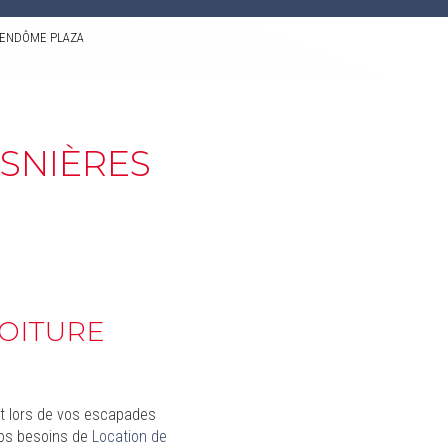
 - VENDÔME PLAZA
SNIÈRES
VOITURE
ut lors de vos escapades
vos besoins de
Location de