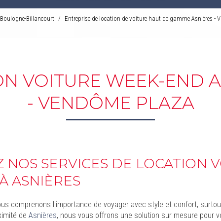
Boulogne-Billancourt
Entreprise de location de voiture haut de gamme Asnières
ON VOITURE WEEK-END A
- VENDÔME PLAZA
 NOS SERVICES DE LOCATION 
À ASNIÈRES
ous comprenons l'importance de voyager avec style et confort, surto
ximité de
Asnières
, nous vous offrons une solution sur mesure pour 