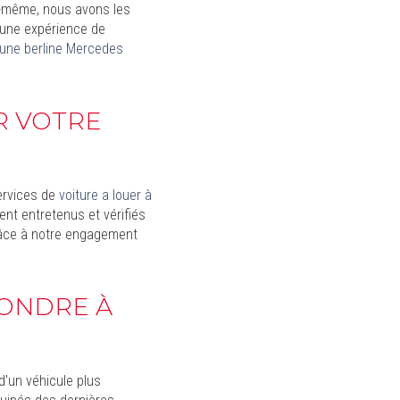
s-même, nous avons les
 une expérience de
 une berline Mercedes
R VOTRE
ervices de
voiture a louer à
nt entretenus et vérifiés
grâce à notre engagement
PONDRE À
'un véhicule plus