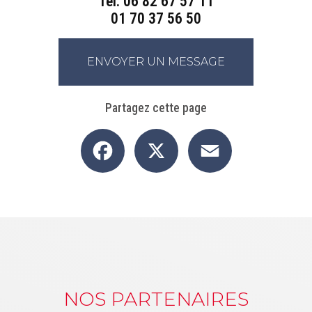
Tél.
06 82 67 57 11
01 70 37 56 50
ENVOYER UN MESSAGE
Partagez cette page
Facebook
X
Email
NOS PARTENAIRES