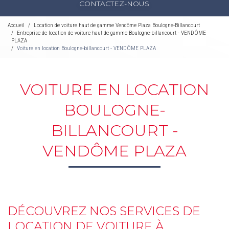
CONTACTEZ-NOUS
Accueil
Location de voiture haut de gamme Vendôme Plaza Boulogne-Billancourt
Entreprise de location de voiture haut de gamme Boulogne-billancourt - VENDÔME
PLAZA
Voiture en location Boulogne-billancourt - VENDÔME PLAZA
VOITURE EN LOCATION
BOULOGNE-
BILLANCOURT -
VENDÔME PLAZA
DÉCOUVREZ NOS SERVICES DE
LOCATION DE VOITURE À