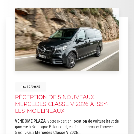
16/12/2025
RÉCEPTION DE 5 NOUVEAUX
MERCEDES CLASSE V 2026 À ISSY-
LES-MOULINEAUX
VENDÔME PLAZA
, votre expert en
location de voiture haut de
gamme
à Boulogne-Billancourt, est fier d'annoncer l'arrivée de
5 nouveaux
Mercedes Classe V 2026…