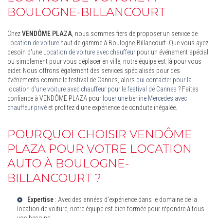
BOULOGNE-BILLANCOURT
Chez
VENDÔME PLAZA
, nous sommes fiers de proposer un service de
Location de voiture
haut de gamme à Boulogne-Billancourt. Que vous ayez
besoin d'une
Location de voiture avec chauffeur
pour un événement spécial
ou simplement pour vous déplacer en ville, notre équipe est là pour vous
aider. Nous offrons également des services spécialisés pour des
événements comme le festival de Cannes, alors
qui contacter pour la
location d'une voiture avec chauffeur pour le festival de Cannes ?
Faites
confiance à VENDÔME PLAZA pour
louer une berline Mercedes avec
chauffeur privé
et profitez d'une expérience de conduite inégalée.
POURQUOI CHOISIR VENDÔME
PLAZA POUR VOTRE LOCATION
AUTO À BOULOGNE-
BILLANCOURT ?
Expertise
: Avec des années d'expérience dans le domaine de la
location de voiture, notre équipe est bien formée pour répondre à tous
vos besoins.