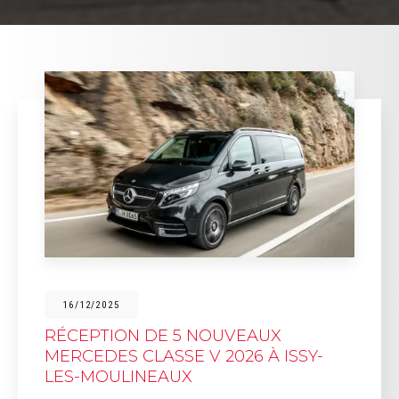
16/12/2025
RÉCEPTION DE 5 NOUVEAUX
MERCEDES CLASSE V 2026 À ISSY-
LES-MOULINEAUX