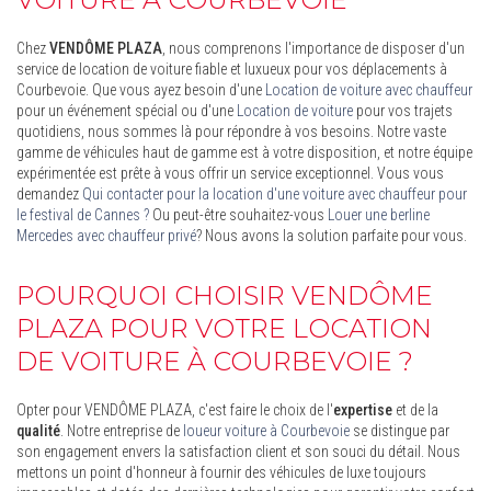
Chez
VENDÔME PLAZA
, nous comprenons l'importance de disposer d'un
service de location de voiture fiable et luxueux pour vos déplacements à
Courbevoie. Que vous ayez besoin d'une
Location de voiture avec chauffeur
pour un événement spécial ou d'une
Location de voiture
pour vos trajets
quotidiens, nous sommes là pour répondre à vos besoins. Notre vaste
gamme de véhicules haut de gamme est à votre disposition, et notre équipe
expérimentée est prête à vous offrir un service exceptionnel. Vous vous
demandez
Qui contacter pour la location d'une voiture avec chauffeur pour
le festival de Cannes ?
Ou peut-être souhaitez-vous
Louer une berline
Mercedes avec chauffeur privé
? Nous avons la solution parfaite pour vous.
POURQUOI CHOISIR VENDÔME
PLAZA POUR VOTRE LOCATION
DE VOITURE À COURBEVOIE ?
Opter pour VENDÔME PLAZA, c'est faire le choix de l'
expertise
et de la
qualité
. Notre entreprise de
loueur voiture à Courbevoie
se distingue par
son engagement envers la satisfaction client et son souci du détail. Nous
mettons un point d'honneur à fournir des véhicules de luxe toujours