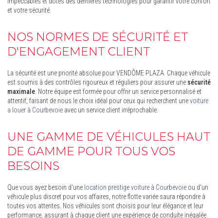
impeccables et dotés des dernières technologies pour garantir votre confort
et votre sécurité.
NOS NORMES DE SÉCURITÉ ET
D'ENGAGEMENT CLIENT
La sécurité est une priorité absolue pour VENDÔME PLAZA. Chaque véhicule
est soumis à des contrôles rigoureux et réguliers pour assurer une
sécurité
maximale
. Notre équipe est formée pour offrir un service personnalisé et
attentif, faisant de nous le choix idéal pour ceux qui recherchent une
voiture
a louer à Courbevoie
avec un service client irréprochable.
UNE GAMME DE VÉHICULES HAUT
DE GAMME POUR TOUS VOS
BESOINS
Que vous ayez besoin d'une
location prestige voiture à Courbevoie
ou d'un
véhicule plus discret pour vos affaires, notre flotte variée saura répondre à
toutes vos attentes. Nos véhicules sont choisis pour leur élégance et leur
performance, assurant à chaque client une expérience de conduite inégalée.