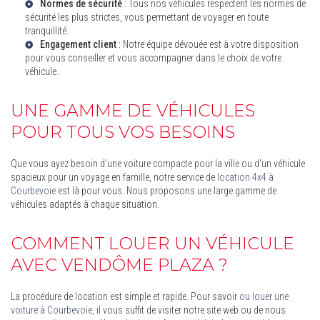
Normes de sécurité
: Tous nos véhicules respectent les normes de
sécurité les plus strictes, vous permettant de voyager en toute
tranquillité.
Engagement client
: Notre équipe dévouée est à votre disposition
pour vous conseiller et vous accompagner dans le choix de votre
véhicule.
UNE GAMME DE VÉHICULES
POUR TOUS VOS BESOINS
Que vous ayez besoin d'une voiture compacte pour la ville ou d'un véhicule
spacieux pour un voyage en famille, notre service de
location 4x4 à
Courbevoie
est là pour vous. Nous proposons une large gamme de
véhicules adaptés à chaque situation.
COMMENT LOUER UN VÉHICULE
AVEC VENDÔME PLAZA ?
La procédure de location est simple et rapide. Pour savoir
ou louer une
voiture à Courbevoie
, il vous suffit de visiter notre site web ou de nous