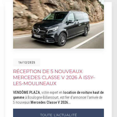
16/12/2025
RÉCEPTION DE 5 NOUVEAUX
MERCEDES CLASSE V 2026 À ISSY-
LES-MOULINEAUX
VENDÔME PLAZA
, votre expert en
location de voiture haut de
gamme
à Boulogne-Billancourt, est fier d'annoncer l'arrivée de
5 nouveaux
Mercedes Classe V 2026…
TOUTE L'ACTUALITÉ