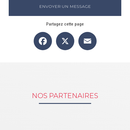
ENVOYER UN MESSAGE
Partagez cette page
Facebook
X
Email
NOS PARTENAIRES