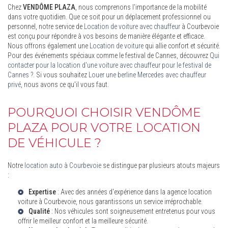
Chez
VENDÔME PLAZA
, nous comprenons l'importance de la mobilité
dans votre quotidien. Que ce soit pour un déplacement professionnel ou
personnel, notre service de
Location de voiture avec chauffeur
à Courbevoie
est conçu pour répondre à vos besoins de manière élégante et efficace.
Nous offrons également une
Location de voiture
qui allie confort et sécurité.
Pour des événements spéciaux comme le festival de Cannes, découvrez
Qui
contacter pour la location d'une voiture avec chauffeur pour le festival de
Cannes ?
. Si vous souhaitez
Louer une berline Mercedes avec chauffeur
privé
, nous avons ce qu'il vous faut.
POURQUOI CHOISIR VENDÔME
PLAZA POUR VOTRE LOCATION
DE VÉHICULE ?
Notre
location auto à Courbevoie
se distingue par plusieurs atouts majeurs
:
Expertise
: Avec des années d'expérience dans la
agence location
voiture à Courbevoie
, nous garantissons un service irréprochable.
Qualité
: Nos véhicules sont soigneusement entretenus pour vous
offrir le meilleur confort et la meilleure sécurité.