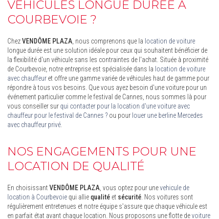
VÉHICULES LONGUE DURÉE À
COURBEVOIE ?
Chez
VENDÔME PLAZA
, nous comprenons que la
location de voiture
longue durée est une solution idéale pour ceux qui souhaitent bénéficier de
la flexibilité d'un véhicule sans les contraintes de l'achat. Située à proximité
de Courbevoie, notre entreprise est spécialisée dans la
location de voiture
avec chauffeur
et offre une gamme variée de véhicules haut de gamme pour
répondre à tous vos besoins. Que vous ayez besoin d'une voiture pour un
événement particulier comme le festival de Cannes, nous sommes là pour
vous conseiller sur
qui contacter pour la location d'une voiture avec
chauffeur pour le festival de Cannes ?
ou pour
louer une berline Mercedes
avec chauffeur privé
.
NOS ENGAGEMENTS POUR UNE
LOCATION DE QUALITÉ
En choisissant
VENDÔME PLAZA
, vous optez pour une
vehicule de
location à Courbevoie
qui allie
qualité
et
sécurité
. Nos voitures sont
régulièrement entretenues et notre équipe s'assure que chaque véhicule est
en parfait état avant chaque location. Nous proposons une flotte de
voiture