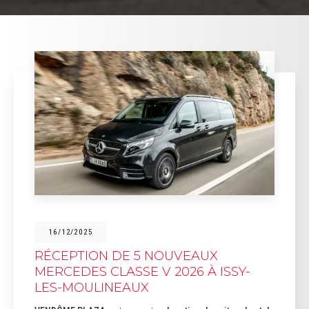
16/12/2025
RÉCEPTION DE 5 NOUVEAUX
MERCEDES CLASSE V 2026 À ISSY-
LES-MOULINEAUX