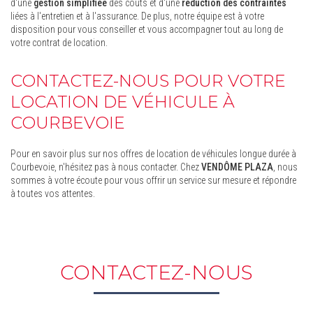
d'une
gestion simplifiée
des coûts et d'une
réduction des contraintes
liées à l'entretien et à l'assurance. De plus, notre équipe est à votre
disposition pour vous conseiller et vous accompagner tout au long de
votre contrat de location.
CONTACTEZ-NOUS POUR VOTRE
LOCATION DE VÉHICULE À
COURBEVOIE
Pour en savoir plus sur nos offres de location de véhicules longue durée à
Courbevoie, n'hésitez pas à nous contacter. Chez
VENDÔME PLAZA
, nous
sommes à votre écoute pour vous offrir un service sur mesure et répondre
à toutes vos attentes.
CONTACTEZ-NOUS