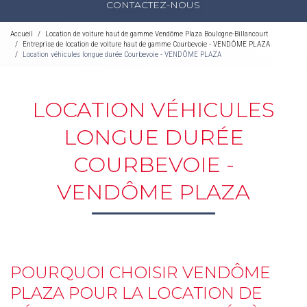
CONTACTEZ-NOUS
Accueil
Location de voiture haut de gamme Vendôme Plaza Boulogne-Billancourt
Entreprise de location de voiture haut de gamme Courbevoie - VENDÔME PLAZA
Location véhicules longue durée Courbevoie - VENDÔME PLAZA
LOCATION VÉHICULES
LONGUE DURÉE
COURBEVOIE -
VENDÔME PLAZA
POURQUOI CHOISIR VENDÔME
PLAZA POUR LA LOCATION DE