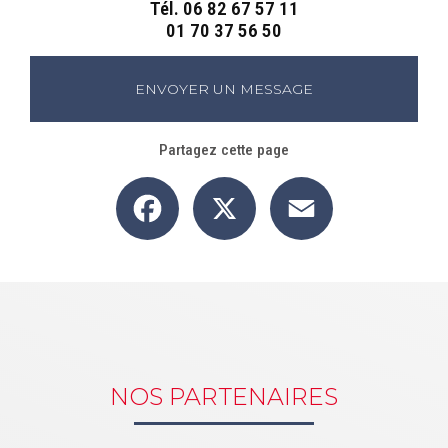
Tél.
06 82 67 57 11
01 70 37 56 50
ENVOYER UN MESSAGE
Partagez cette page
Facebook
X
Email
NOS PARTENAIRES