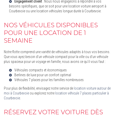
Engagement client
: Nous nous engageons à répondre à vos
besoins spécifiques, que ce soit pour une
location voiture aeroport à
Courbevoie
ou une
location véhicules longue durée à Courbevoie
.
NOS VÉHICULES DISPONIBLES
POUR UNE LOCATION DE 1
SEMAINE
Notre flotte comprend une variété de véhicules adaptés à tous vos besoins.
Que vous ayez besoin d'un véhicule compact pour la ville ou d'un véhicule
plus spacieux pour un voyage en famille, nous avons ce qu'il vous faut :
Véhicules compacts et économiques
Berlines de luxe pour un confort optimal
Véhicules 7 places pour les familles nombreuses
Pour plus de flexibilité, envisagez notre service de
location voiture autour de
moi à Courbevoie
ou explorez notre
location véhicule 7 places particulier à
Courbevoie
.
RÉSERVEZ VOTRE VOITURE DÈS