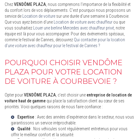
Chez
VENDÔME PLAZA
, nous comprenons l'importance de la flexibilité et
du confort lors de vos déplacements. C'est pourquoi nous proposons un
service de
Location de voiture
sur une durée d'une semaine à Courbevoie.
Que vous ayez besoin d'une
Location de voiture avec chauffeur
ou que
vous souhaitiez
Louer une berline Mercedes avec chauffeur privé
, notre
équipe est là pour vous accompagner. Pour des événements spéciaux,
comme le festival de Cannes, découvrez
Qui contacter pour la location
d'une voiture avec chauffeur pour le festival de Cannes ?
POURQUOI CHOISIR VENDÔME
PLAZA POUR VOTRE LOCATION
DE VOITURE À COURBEVOIE ?
Opter pour
VENDÔME PLAZA
, c'est choisir une
entreprise de location de
voiture haut de gamme
qui place la satisfaction client au cœur de ses
priorités. Voici quelques raisons de nous faire confiance :
Expertise
: Avec des années d'expérience dans le secteur, nous vous
garantissons un service irréprochable.
Qualité
: Nos véhicules sont régulièrement entretenus pour vous
offrir le meilleur confort et la sécurité.