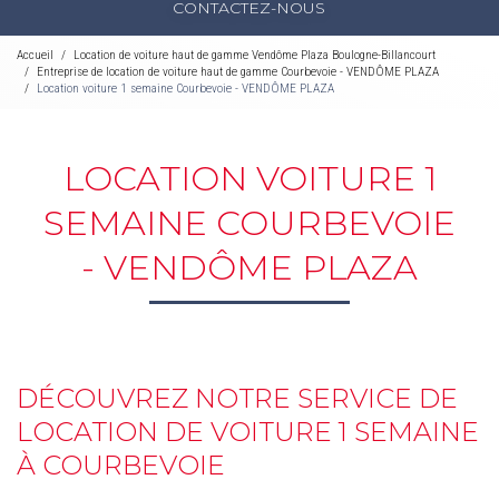
CONTACTEZ-NOUS
Accueil
Location de voiture haut de gamme Vendôme Plaza Boulogne-Billancourt
Entreprise de location de voiture haut de gamme Courbevoie - VENDÔME PLAZA
Location voiture 1 semaine Courbevoie - VENDÔME PLAZA
LOCATION VOITURE 1
SEMAINE COURBEVOIE
- VENDÔME PLAZA
DÉCOUVREZ NOTRE SERVICE DE
LOCATION DE VOITURE 1 SEMAINE
À COURBEVOIE