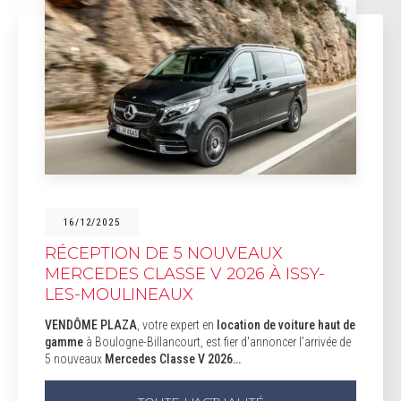
16/12/2025
RÉCEPTION DE 5 NOUVEAUX
MERCEDES CLASSE V 2026 À ISSY-
LES-MOULINEAUX
VENDÔME PLAZA
, votre expert en
location de voiture haut de
gamme
à Boulogne-Billancourt, est fier d'annoncer l'arrivée de
5 nouveaux
Mercedes Classe V 2026…