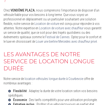
Chez
VENDÔME PLAZA
, nous comprenons l'importance de disposer d'un
véhicule fiable pour vos besoins à long terme. Que vous soyez un
professionnel en déplacement ou un particulier souhaitant une solution
flexible, notre service de
Location de voiture
est conçu pour répondre à vos
attentes. Notre expertise en
Location de voiture avec chauffeur
vous garantit
un service de qualité, que ce soit pour des trajets quotidiens ou des
événements spéciaux comme le
Festival de Cannes
. Optez pour le confort et
le luxe en choisissant de
Louer une berline Mercedes avec chauffeur privé
.
LES AVANTAGES DE NOTRE
SERVICE DE LOCATION LONGUE
DURÉE
Notre service de
location véhicules longue durée à Courbevoie
offre de
nombreux avantages :
Flexibilité
: Adaptez la durée de votre location selon vos besoins
spécifiques.
Économie
: Des tarifs compétitifs pour une utilisation prolongée.
Entretien inclus
: Profitez d'un véhicule toujours en parfait état.