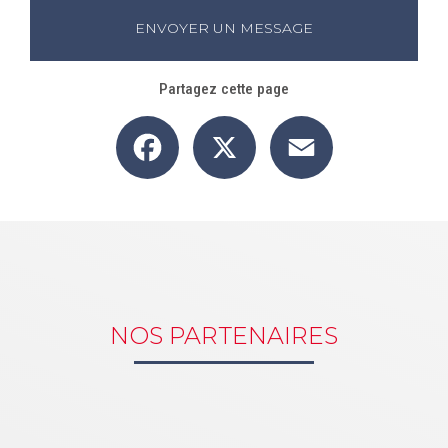
ENVOYER UN MESSAGE
Partagez cette page
Facebook
X
Email
NOS PARTENAIRES